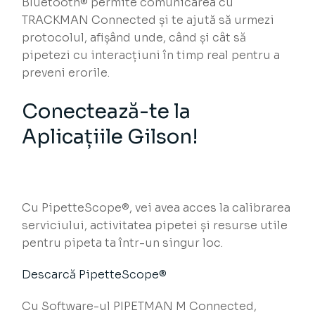
Bluetooth® permite comunicarea cu
TRACKMAN Connected și te ajută să urmezi
protocolul, afișând unde, când și cât să
pipetezi cu interacțiuni în timp real pentru a
preveni erorile.
Conectează-te la
Aplicațiile Gilson!
Cu PipetteScope®, vei avea acces la calibrarea
serviciului, activitatea pipetei și resurse utile
pentru pipeta ta într-un singur loc.
Descarcă PipetteScope®
Cu Software-ul PIPETMAN M Connected,