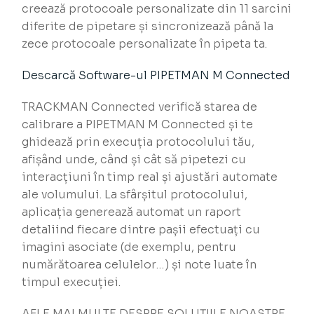
creează protocoale personalizate din 11 sarcini
diferite de pipetare și sincronizează până la
zece protocoale personalizate în pipeta ta.
Descarcă Software-ul PIPETMAN M Connected
TRACKMAN Connected verifică starea de
calibrare a PIPETMAN M Connected și te
ghidează prin execuția protocolului tău,
afișând unde, când și cât să pipetezi cu
interacțiuni în timp real și ajustări automate
ale volumului. La sfârșitul protocolului,
aplicația generează automat un raport
detaliind fiecare dintre pașii efectuați cu
imagini asociate (de exemplu, pentru
numărătoarea celulelor…) și note luate în
timpul execuției.
AFLE MAI MULTE DESPRE SOLUȚIILE NOASTRE