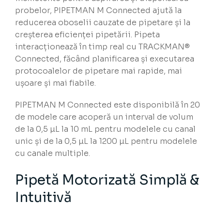
probelor, PIPETMAN M Connected ajută la
reducerea oboselii cauzate de pipetare și la
creșterea eficienței pipetării. Pipeta
interacționează în timp real cu TRACKMAN®
Connected, făcând planificarea și executarea
protocoalelor de pipetare mai rapide, mai
ușoare și mai fiabile.
PIPETMAN M Connected este disponibilă în 20
de modele care acoperă un interval de volum
de la 0,5 µL la 10 mL pentru modelele cu canal
unic și de la 0,5 µL la 1200 µL pentru modelele
cu canale multiple.
Pipetă Motorizată Simplă &
Intuitivă