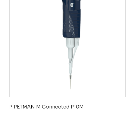
PIPETMAN M Connected P10M