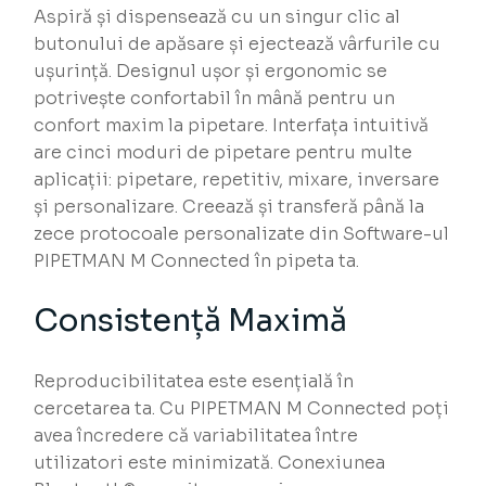
Aspiră și dispensează cu un singur clic al
butonului de apăsare și ejectează vârfurile cu
ușurință. Designul ușor și ergonomic se
potrivește confortabil în mână pentru un
confort maxim la pipetare. Interfața intuitivă
are cinci moduri de pipetare pentru multe
aplicații: pipetare, repetitiv, mixare, inversare
și personalizare. Creează și transferă până la
zece protocoale personalizate din Software-ul
PIPETMAN M Connected în pipeta ta.
Consistență Maximă
Reproducibilitatea este esențială în
cercetarea ta. Cu PIPETMAN M Connected poți
avea încredere că variabilitatea între
utilizatori este minimizată. Conexiunea