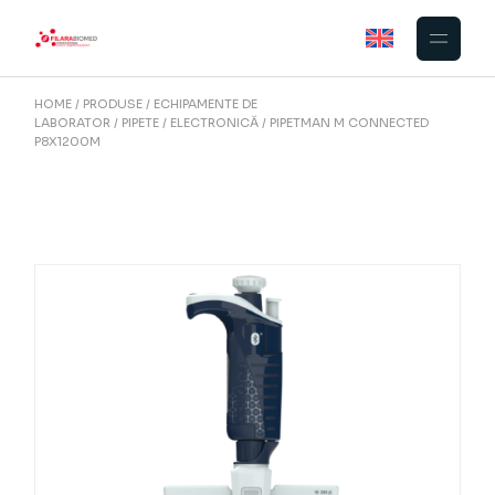
Skip
to
the
content
HOME
PRODUSE
ECHIPAMENTE DE
LABORATOR
PIPETE
ELECTRONICĂ
PIPETMAN M CONNECTED
P8X1200M