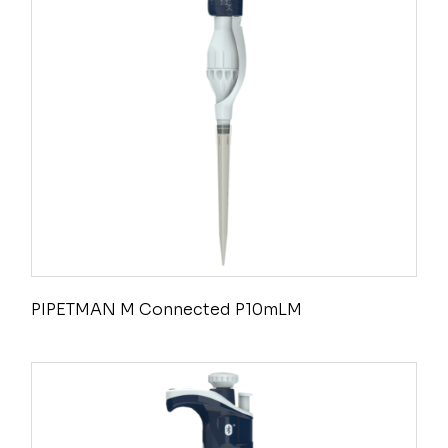
PIPETMAN M Connected P10mLM