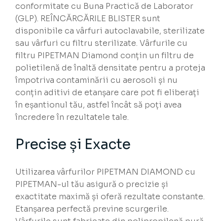
conformitate cu Buna Practică de Laborator
(GLP). REÎNCĂRCĂRILE BLISTER sunt
disponibile ca vârfuri autoclavabile, sterilizate
sau vârfuri cu filtru sterilizate. Vârfurile cu
filtru PIPETMAN Diamond conțin un filtru de
polietilenă de înaltă densitate pentru a proteja
împotriva contaminării cu aerosoli și nu
conțin aditivi de etanșare care pot fi eliberați
în eșantionul tău, astfel încât să poți avea
încredere în rezultatele tale.
Precise și Exacte
Utilizarea vârfurilor PIPETMAN DIAMOND cu
PIPETMAN-ul tău asigură o precizie și
exactitate maximă și oferă rezultate constante.
Etanșarea perfectă previne scurgerile.