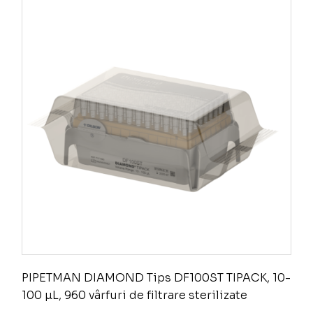
PIPETMAN DIAMOND Tips DF100ST TIPACK, 10-
100 µL, 960 vârfuri de filtrare sterilizate