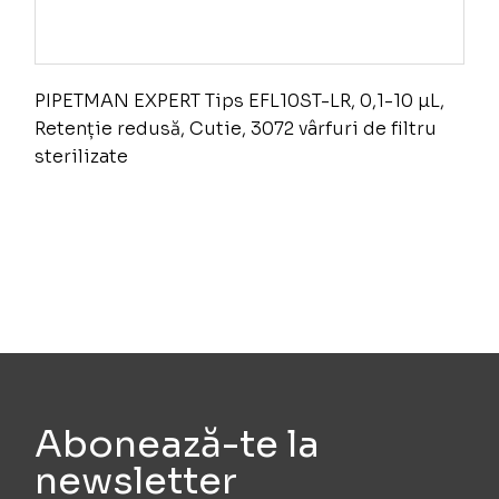
PIPETMAN EXPERT Tips EFL10ST-LR, 0,1-10 µL,
Retenție redusă, Cutie, 3072 vârfuri de filtru
sterilizate
Abonează-te la
newsletter