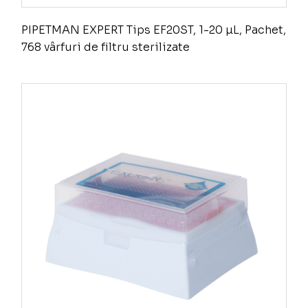
PIPETMAN EXPERT Tips EF20ST, 1-20 µL, Pachet,
768 vârfuri de filtru sterilizate