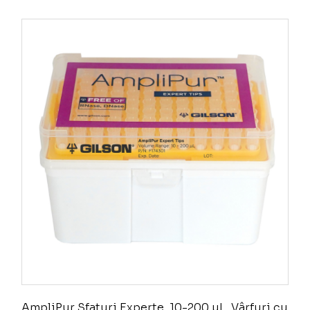
AmpliPur Sfaturi Experte, 10-200 µL, Vârfuri cu