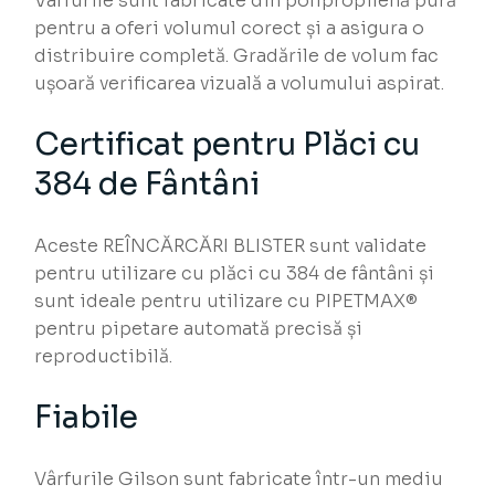
Vârfurile sunt fabricate din polipropilenă pură
pentru a oferi volumul corect și a asigura o
distribuire completă. Gradările de volum fac
ușoară verificarea vizuală a volumului aspirat.
Certificat pentru Plăci cu
384 de Fântâni
Aceste REÎNCĂRCĂRI BLISTER sunt validate
pentru utilizare cu plăci cu 384 de fântâni și
sunt ideale pentru utilizare cu PIPETMAX®
pentru pipetare automată precisă și
reproductibilă.
Fiabile
Vârfurile Gilson sunt fabricate într-un mediu