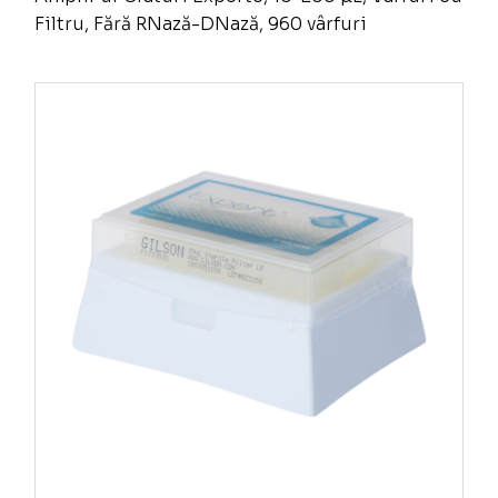
Filtru, Fără RNază-DNază, 960 vârfuri