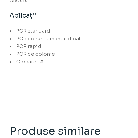
testului.
Aplicații
PCR standard
PCR de randament ridicat
PCR rapid
PCR de colonie
Clonare TA
Produse similare