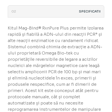
SPECIFICATII
Kitul Mag-Bind® RxnPure Plus permite izolarea
rapidă și fiabilă a ADN-ului din reacții PCR* și
alte reacții enzimatice cu randament ridicat.
Sistemul combină chimia de extracție a ADN-
ului proprietară Omega Bio-tek cu
proprietățile reversibile de legare a acizilor
nucleici ale mărgelelor magnetice care leagă
selectiv ampliconii PCR de 100 bp și mai mari
și elimină nucleotidele în exces, primerii și
produsele nespecifice, cum ar fi dimerii de
primeri. Acest kit este conceput atât pentru
protocoale manuale, cât și complet
automatizate și poate să nu necesite
reprogramarea instrumentelor de manipulare