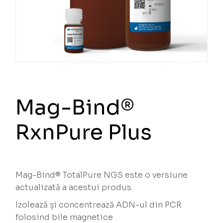
Mag-Bind®
RxnPure Plus
Mag-Bind® TotalPure NGS este o versiune
actualizată a acestui produs.
Izolează și concentrează ADN-ul din PCR
folosind bile magnetice