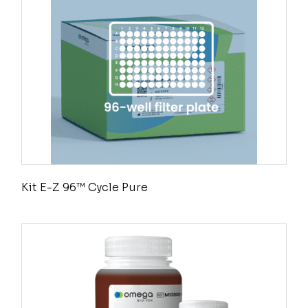
Kit E-Z 96™ Cycle Pure