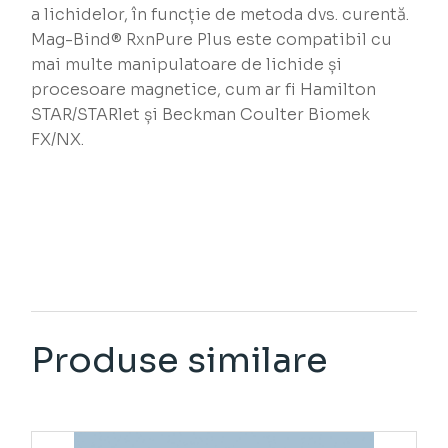
a lichidelor, în funcție de metoda dvs. curentă.
Mag-Bind® RxnPure Plus este compatibil cu
mai multe manipulatoare de lichide și
procesoare magnetice, cum ar fi Hamilton
STAR/STARlet și Beckman Coulter Biomek
FX/NX.
Produse similare