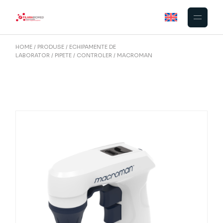
Skip
to
the
content
HOME
PRODUSE
ECHIPAMENTE DE
LABORATOR
PIPETE
CONTROLER
MACROMAN