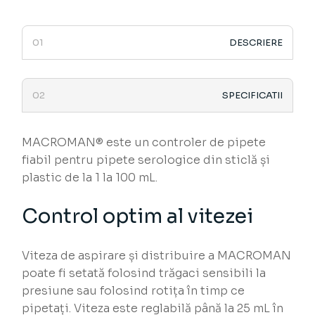
DESCRIERE
SPECIFICATII
MACROMAN® este un controler de pipete
fiabil pentru pipete serologice din sticlă și
plastic de la 1 la 100 mL.
Control optim al vitezei
Viteza de aspirare și distribuire a MACROMAN
poate fi setată folosind trăgaci sensibili la
presiune sau folosind rotița în timp ce
pipetați. Viteza este reglabilă până la 25 mL în