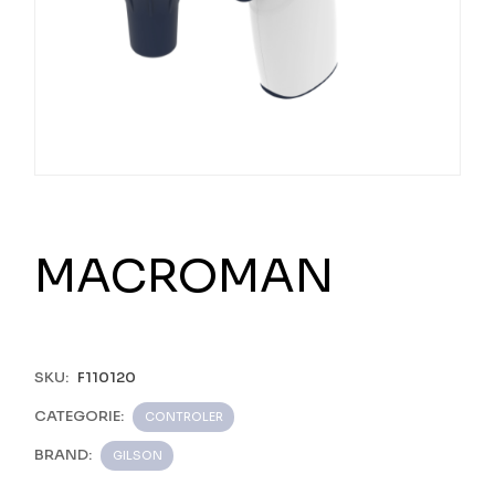
MACROMAN
SKU:
F110120
CATEGORIE:
CONTROLER
BRAND:
GILSON