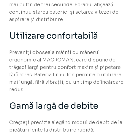
mai puțin de trei secunde. Ecranul afișează
continuu starea bateriei și setarea vitezei de
aspirare și distribuire.
Utilizare confortabilă
Preveniți oboseala mâinii cu mânerul
ergonomic al MACROMAN, care dispune de
trăgaci largi pentru confort maxim și pipetare
fără stres. Bateria Litiu-Ion permite o utilizare
mai lungă, fără vibrații, cu un timp de încărcare
redus.
Gamă largă de debite
Creșteți precizia alegând modul de debit de la
picături lente la distribuire rapidă.