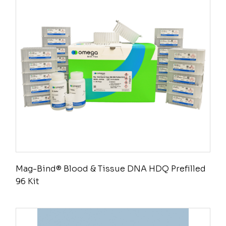
Mag-Bind® Blood & Tissue DNA HDQ Prefilled
96 Kit