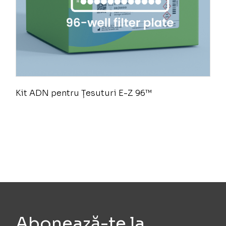
Kit ADN pentru Țesuturi E-Z 96™
Abonează-te la