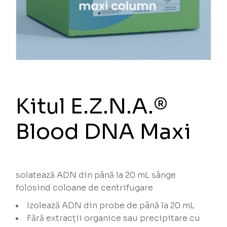
Kitul E.Z.N.A.®
Blood DNA Maxi
solatează ADN din până la 20 mL sânge
folosind coloane de centrifugare
Izolează ADN din probe de până la 20 mL
Fără extracții organice sau precipitare cu