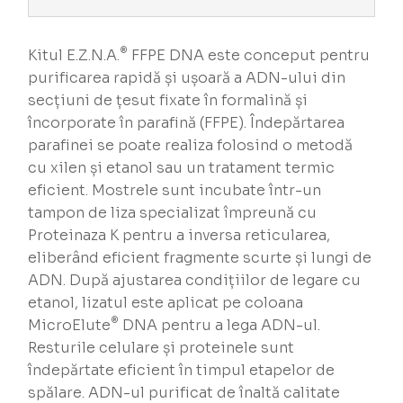
®
Kitul E.Z.N.A.
FFPE DNA este conceput pentru
purificarea rapidă și ușoară a ADN-ului din
secțiuni de țesut fixate în formalină și
încorporate în parafină (FFPE). Îndepărtarea
parafinei se poate realiza folosind o metodă
cu xilen și etanol sau un tratament termic
eficient. Mostrele sunt incubate într-un
tampon de liza specializat împreună cu
Proteinaza K pentru a inversa reticularea,
eliberând eficient fragmente scurte și lungi de
ADN. După ajustarea condițiilor de legare cu
etanol, lizatul este aplicat pe coloana
®
MicroElute
DNA pentru a lega ADN-ul.
Resturile celulare și proteinele sunt
îndepărtate eficient în timpul etapelor de
spălare. ADN-ul purificat de înaltă calitate