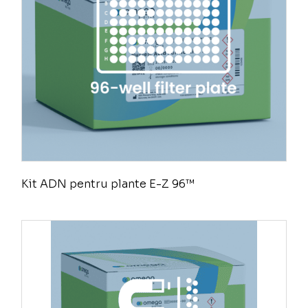
Kit ADN pentru plante E-Z 96™