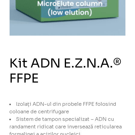
Kit ADN E.Z.N.A.®
FFPE
Izolați ADN-ul din probele FFPE folosind
coloane de centrifugare
Sistem de tampon specializat – ADN cu
randament ridicat care inversează reticularea
formalinei a acizilor nucleici