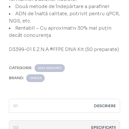
Două metode de îndepărtare a parafinei
ADN de înaltă calitate, potrivit pentru qPCR,
NGS, etc.
Rentabil – Cu aproximativ 30% mai puțin
decât concurența
D3399-01 E.Z.N.A.®FFPE DNA Kit (50 preparate)
CATEGORIE:
ADN GENOMIC
BRAND:
OMEGA
DESCRIERE
SPECIFICATII