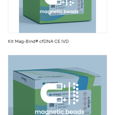
Kit Mag-Bind® cfDNA CE IVD