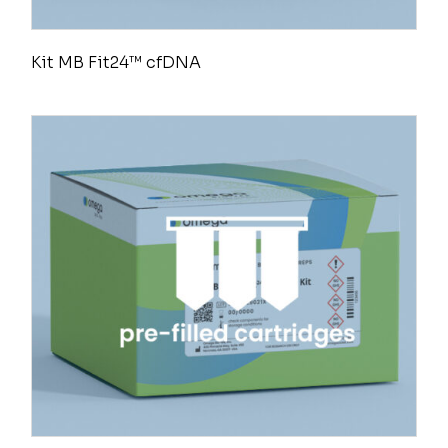
Kit MB Fit24™ cfDNA