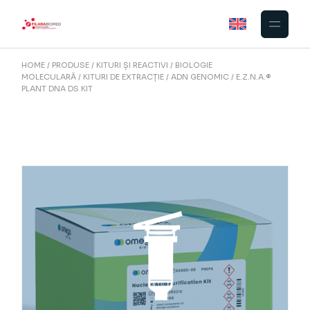
Skip
to
the
content
HOME
PRODUSE
KITURI ȘI REACTIVI
BIOLOGIE
MOLECULARĂ
KITURI DE EXTRACȚIE
ADN GENOMIC
E.Z.N.A.®
PLANT DNA DS KIT