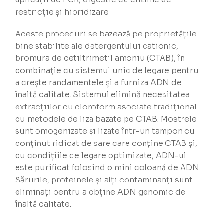
restricție și hibridizare.
Aceste proceduri se bazează pe proprietățile
bine stabilite ale detergentului cationic,
bromura de cetiltrimetil amoniu (CTAB), în
combinație cu sistemul unic de legare pentru
a crește randamentele și a furniza ADN de
înaltă calitate. Sistemul elimină necesitatea
extracțiilor cu cloroform asociate tradițional
cu metodele de liza bazate pe CTAB. Mostrele
sunt omogenizate și lizate într-un tampon cu
conținut ridicat de sare care conține CTAB și,
cu condițiile de legare optimizate, ADN-ul
este purificat folosind o mini coloană de ADN.
Sărurile, proteinele și alți contaminanți sunt
eliminați pentru a obține ADN genomic de
înaltă calitate.