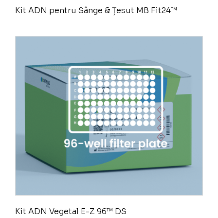
Kit ADN pentru Sânge & Țesut MB Fit24™
Kit ADN Vegetal E-Z 96™ DS