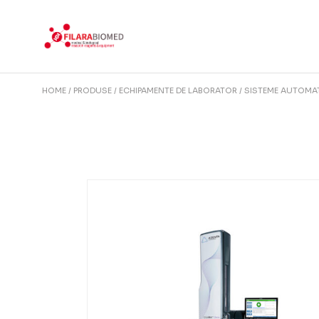
Skip
to
the
content
HOME
PRODUSE
ECHIPAMENTE DE LABORATOR
SISTEME AUTOMAT