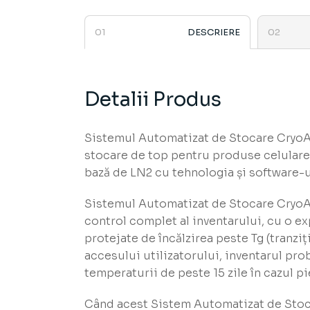
DESCRIERE
Detalii Produs
Sistemul Automatizat de Stocare CryoAr
stocare de top pentru produse celulare 
bază de LN2 cu tehnologia și software-ul
Sistemul Automatizat de Stocare CryoAr
control complet al inventarului, cu o exp
protejate de încălzirea peste Tg (tranziț
accesului utilizatorului, inventarul prob
temperaturii de peste 15 zile în cazul pi
Când acest Sistem Automatizat de Stoc