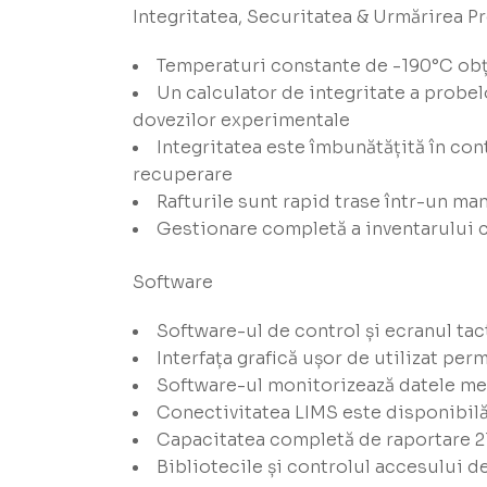
Integritatea, Securitatea & Urmărirea P
Temperaturi constante de -190°C obț
Un calculator de integritate a probel
dovezilor experimentale
Integritatea este îmbunătățită în con
recuperare
Rafturile sunt rapid trase într-un man
Gestionare completă a inventarului cu 
Software
Software-ul de control și ecranul tac
Interfața grafică ușor de utilizat per
Software-ul monitorizează datele med
Conectivitatea LIMS este disponibilă
Capacitatea completă de raportare 2
Bibliotecile și controlul accesului d