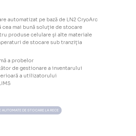
are automatizat pe bază de LN2 CryoArc
 cea mai bună soluție de stocare
ru produse celulare și alte materiale
peraturi de stocare sub tranziția
mă a probelor
ător de gestionare a inventarului
rioară a utilizatorului
LIMS
E AUTOMATE DE STOCARE LA RECE