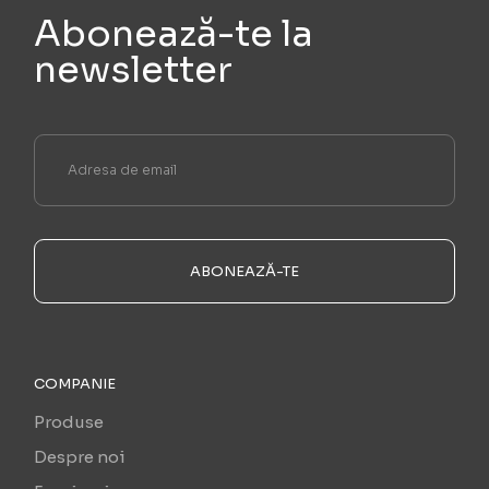
Abonează-te la
newsletter
ABONEAZĂ-TE
COMPANIE
Produse
Despre noi