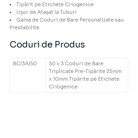
Tipărit pe Etichete Criogenice
Ușor de Atașat la Tuburi
Gama de Coduri de Bare Personalizate sau
Prestabilite
Coduri de Produs
BC/3A/50
50 x 3 Coduri de Bare
Triplicate Pre-Tipărite 25mm
x 10mm Tipărite pe Etichete
Criogenice