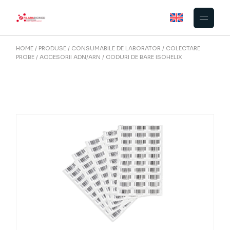
Skip
to
the
content
HOME
PRODUSE
CONSUMABILE DE LABORATOR
COLECTARE
PROBE
ACCESORII ADN/ARN
CODURI DE BARE ISOHELIX