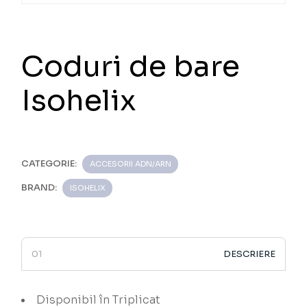
Coduri de bare
Isohelix
CATEGORIE:
ACCESORII ADN/ARN
BRAND:
ISOHELIX
DESCRIERE
Disponibil în Triplicat