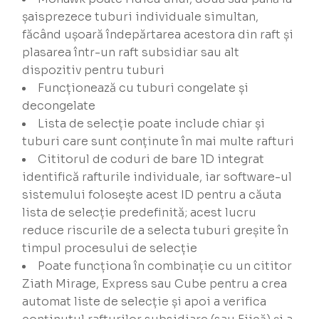
șaisprezece tuburi individuale simultan,
făcând ușoară îndepărtarea acestora din raft și
plasarea într-un raft subsidiar sau alt
dispozitiv pentru tuburi
Funcționează cu tuburi congelate și
decongelate
Lista de selecție poate include chiar și
tuburi care sunt conținute în mai multe rafturi
Cititorul de coduri de bare 1D integrat
identifică rafturile individuale, iar software-ul
sistemului folosește acest ID pentru a căuta
lista de selecție predefinită; acest lucru
reduce riscurile de a selecta tuburi greșite în
timpul procesului de selecție
Poate funcționa în combinație cu un cititor
Ziath Mirage, Express sau Cube pentru a crea
automat liste de selecție și apoi a verifica