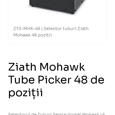
ZTS-MHK-48 | Selector tuburi Ziath
Mohawk 48 poziții
Ziath Mohawk
Tube Picker 48 de
poziții
Selectorul de Tuburi Semiautomat Mohawk vă