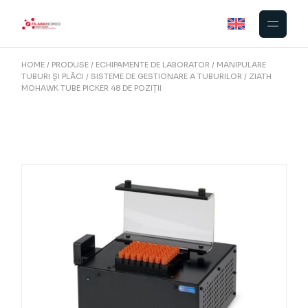
Skip
to
the
content
HOME
PRODUSE
ECHIPAMENTE DE LABORATOR
MANIPULARE
TUBURI ȘI PLĂCI
SISTEME DE GESTIONARE A TUBURILOR
ZIATH
MOHAWK TUBE PICKER 48 DE POZIȚII