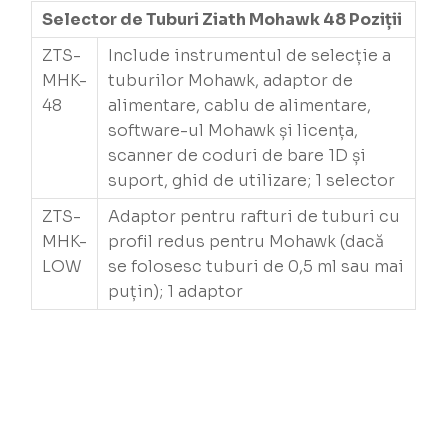
Selector de Tuburi Ziath Mohawk 48 Poziții
ZTS-
Include instrumentul de selecție a
MHK-
tuburilor Mohawk, adaptor de
48
alimentare, cablu de alimentare,
software-ul Mohawk și licența,
scanner de coduri de bare 1D și
suport, ghid de utilizare; 1 selector
ZTS-
Adaptor pentru rafturi de tuburi cu
MHK-
profil redus pentru Mohawk (dacă
LOW
se folosesc tuburi de 0,5 ml sau mai
puțin); 1 adaptor