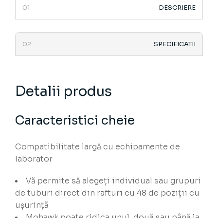
DESCRIERE
SPECIFICATII
Detalii produs
Caracteristici cheie
Compatibilitate largă cu echipamente de
laborator
Vă permite să alegeți individual sau grupuri
de tuburi direct din rafturi cu 48 de poziții cu
ușurință
Mohawk poate ridica unul, două sau până la