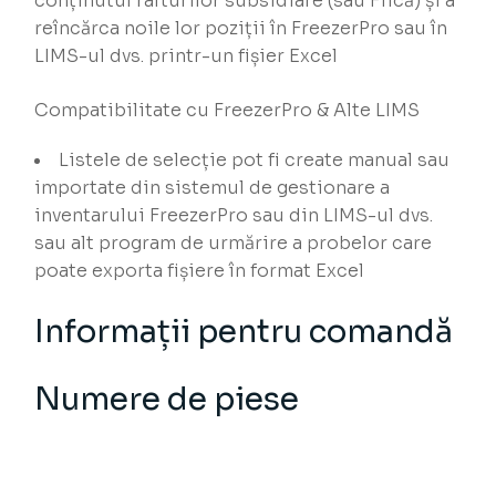
conținutul rafturilor subsidiare (sau Fiică) și a
reîncărca noile lor poziții în FreezerPro sau în
LIMS-ul dvs. printr-un fișier Excel
Compatibilitate cu FreezerPro & Alte LIMS
Listele de selecție pot fi create manual sau
importate din sistemul de gestionare a
inventarului FreezerPro sau din LIMS-ul dvs.
sau alt program de urmărire a probelor care
poate exporta fișiere în format Excel
Informații pentru comandă
Numere de piese