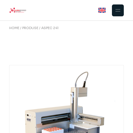
Skip
to
the
content
HOME
PRODUSE
ASPEC 241