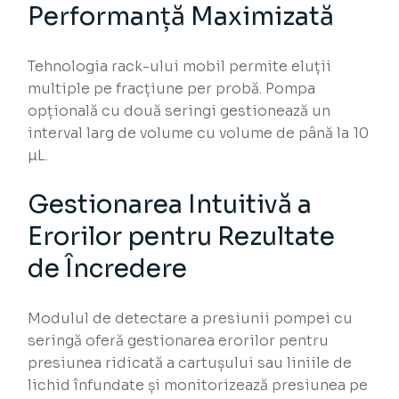
Performanță Maximizată
Tehnologia rack-ului mobil permite eluții
multiple pe fracțiune per probă. Pompa
opțională cu două seringi gestionează un
interval larg de volume cu volume de până la 10
µL.
Gestionarea Intuitivă a
Erorilor pentru Rezultate
de Încredere
Modulul de detectare a presiunii pompei cu
seringă oferă gestionarea erorilor pentru
presiunea ridicată a cartușului sau liniile de
lichid înfundate și monitorizează presiunea pe