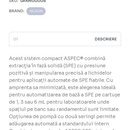
SKU:
GFAM00008
BRAND:
GILSON
DESCRIERE
Acest sistem compact ASPEC® combină
extracția în fază solidă (SPE) cu presiune
pozitivă și manipularea precisă a lichidelor
pentru aplicații automate de SPE fiabile. Cu
amprenta sa minimizată, este alegerea ideală
pentru automatizarea de bază a SPE pe cartușe
de 1, 3 sau 6 mL pentru laboratoarele unde
spațiul pe banc sau randamentul sunt limitate.
Opțiunea de pompă cu două seringi permite
adăugarea automată a standardului intern.