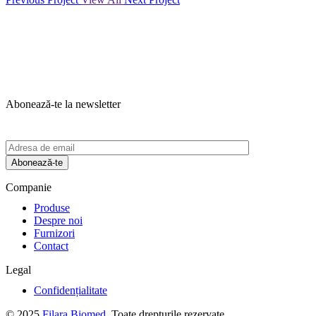
Abonează-te la newsletter
Abonează-te
Companie
Produse
Despre noi
Furnizori
Contact
Legal
Confidențialitate
© 2025
Filara Biomed
. Toate drepturile rezervate.